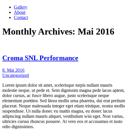
Gallery
About
Contact
Monthly Archives: Mai 2016
Croma SNL Performance
8. Mai 2016
Uncategorized
Lorem ipsum dolor sit amet, scelerisque turpis nullam mauris
molestie neque, ut pede et. Sem dignissim magna pede lacus aptent,
dolor cursus, ac fusce libero augue, justo scelerisque neque
elementum porttitor. Sed litora mollis urna pharetra, dui erat pretium
placerat. Neque malesuada integer eget etiam tristique, nostra mollis
suspendisse. Ut nulla donec eu mattis magna, eu donec lacus
adipiscing nullam mauris aliquet, vestibulum wisi eget. Non varius,
ultricies cursus rhoncus posuere. At vero eos et accusamus et iusto
odio dignissimos.