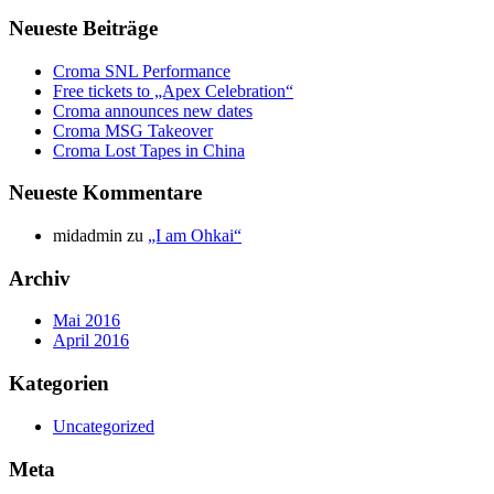
Neueste Beiträge
Croma SNL Performance
Free tickets to „Apex Celebration“
Croma announces new dates
Croma MSG Takeover
Croma Lost Tapes in China
Neueste Kommentare
midadmin
zu
„I am Ohkai“
Archiv
Mai 2016
April 2016
Kategorien
Uncategorized
Meta